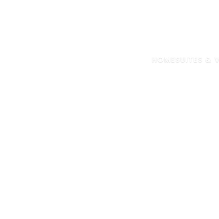
HOME
SUITES & V