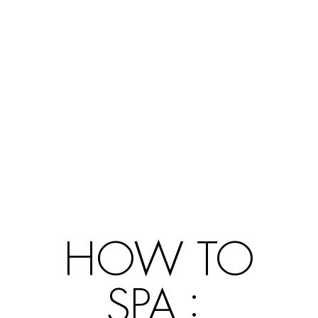
HOW TO
SPA :