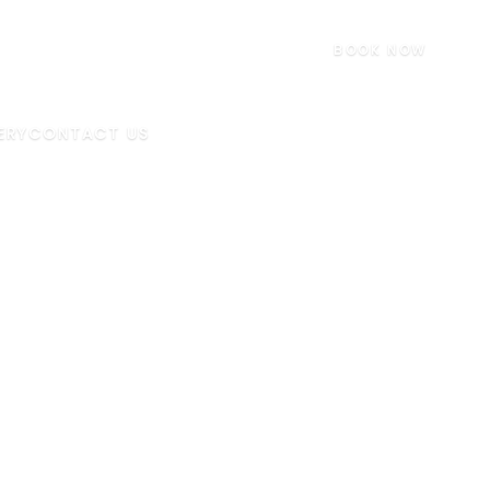
BOOK NOW
ERY
CONTACT US