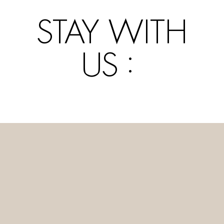
STAY WITH
US :